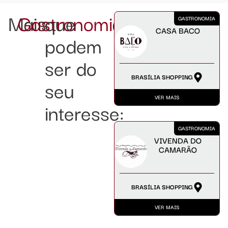
Mais
Gastronomia
que
GASTRONOMIA
CASA BACO
podem
ser do
BRASÍLIA SHOPPING
seu
VER MAIS
interesse:
GASTRONOMIA
VIVENDA DO
CAMARÃO
BRASÍLIA SHOPPING
VER MAIS