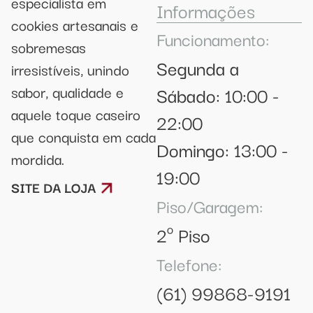
especialista em
Informações
cookies artesanais e
Funcionamento:
sobremesas
Segunda a
irresistíveis, unindo
sabor, qualidade e
Sábado: 10:00 -
aquele toque caseiro
22:00
que conquista em cada
Domingo: 13:00 -
mordida.
19:00
SITE DA LOJA
Piso/Garagem:
2º Piso
Telefone:
(61) 99868-9191