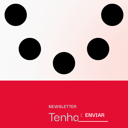
NEWSLETTER
Tenha
ENVIAR