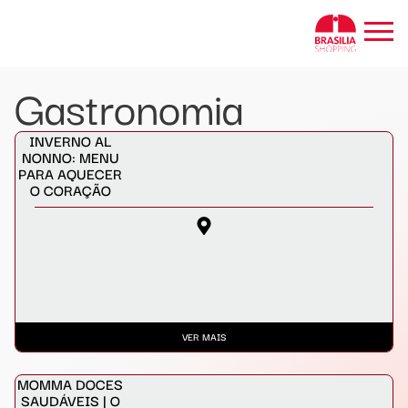
GASTRONOMIA
BRASÍLIA
SHOPPING
Gastronomia
INVERNO AL
NONNO: MENU
PARA AQUECER
O CORAÇÃO
VER MAIS
MOMMA DOCES
SAUDÁVEIS | O