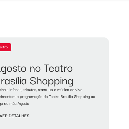
eatro
gosto no Teatro
rasília Shopping
icais infantis, tributos, stand-up e música ao vivo
imentam a programação do Teatro Brasília Shopping ao
go do mês Agosto
VER DETALHES