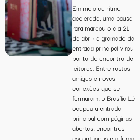
Em meio ao ritmo
acelerado, uma pausa
rara marcou o dia 21
de abril: o gramado da
entrada principal virou
ponto de encontro de
leitores. Entre rostos
amigos e novas
conexões que se
formaram, o Brasília Lê
ocupou a entrada
principal com páginas
abertas, encontros
espontâneos e a força