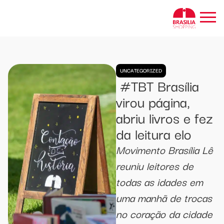
UNCATEGORIZED
#TBT Brasília
virou página,
abriu livros e fez
da leitura elo
Movimento Brasília Lê
reuniu leitores de
todas as idades em
uma manhã de trocas
no coração da cidade