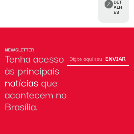
DET
ALH
ES
NEWSLETTER
Tenha acesso
ENVIAR
às principais
notícias
que
acontecem no
Brasília.