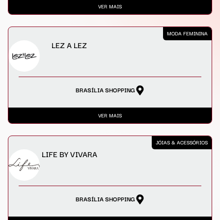
VER MAIS
MODA FEMININA
LEZ A LEZ
BRASÍLIA SHOPPING
VER MAIS
JÓIAS & ACESSÓRIOS
LIFE BY VIVARA
BRASÍLIA SHOPPING