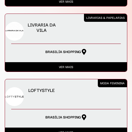
VER MAIS
LIVRARIAS & PAPELARIAS
LIVRARIA DA
VILA
BRASILÍA SHOPPING
VER MAIS
MODA FEMININA
LOFTYSTYLE
BRASÍLIA SHOPPING