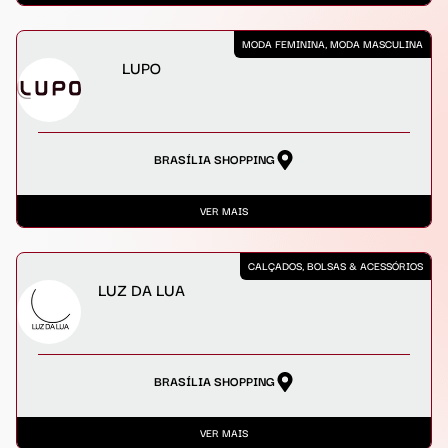
MODA FEMININA, MODA MASCULINA
LUPO
BRASÍLIA SHOPPING
VER MAIS
CALÇADOS, BOLSAS & ACESSÓRIOS
LUZ DA LUA
BRASÍLIA SHOPPING
VER MAIS