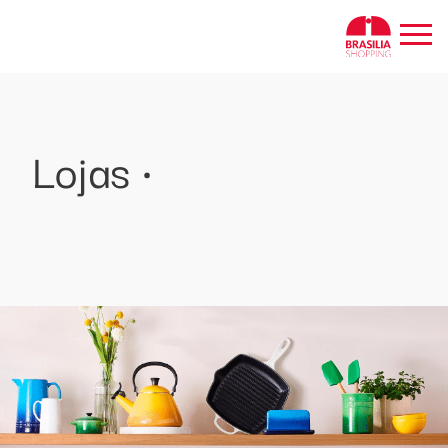
Lojas •