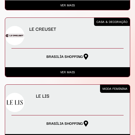
VER MAIS
CASA & DECORAÇÃO
LE CREUSET
BRASILÍA SHOPPING
VER MAIS
MODA FEMININA
LE LIS
BRASÍLIA SHOPPING