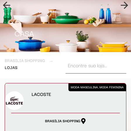
CASA
BRASÍLIA SHOPPING
→
LOJAS
MODA MASCULINA, MODA FEMININA
LACOSTE
BRASÍLIA SHOPPING