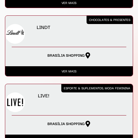
VER MAIS
CHOCOLATES & PRESENTES
LINDT
BRASÍLIA SHOPPING
VER MAIS
ESPORTE & SUPLEMENTOS, MODA FEMININA
LIVE!
BRASÍLIA SHOPPING