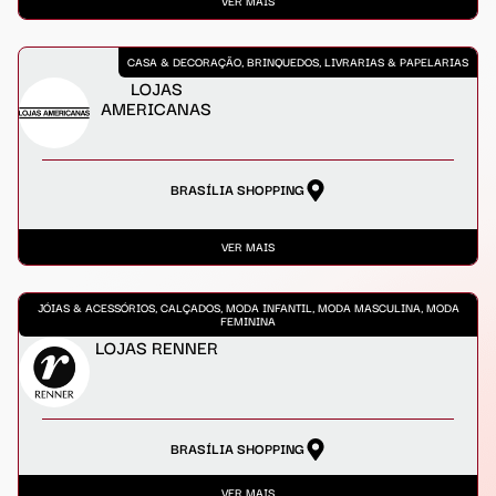
VER MAIS
CASA & DECORAÇÃO, BRINQUEDOS, LIVRARIAS & PAPELARIAS
LOJAS
AMERICANAS
BRASÍLIA SHOPPING
VER MAIS
JÓIAS & ACESSÓRIOS, CALÇADOS, MODA INFANTIL, MODA MASCULINA, MODA
FEMININA
LOJAS RENNER
BRASÍLIA SHOPPING
VER MAIS