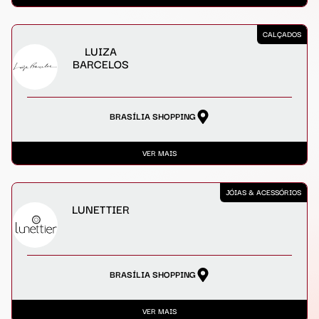
CALÇADOS
LUIZA
BARCELOS
BRASÍLIA SHOPPING
VER MAIS
JÓIAS & ACESSÓRIOS
LUNETTIER
BRASÍLIA SHOPPING
VER MAIS