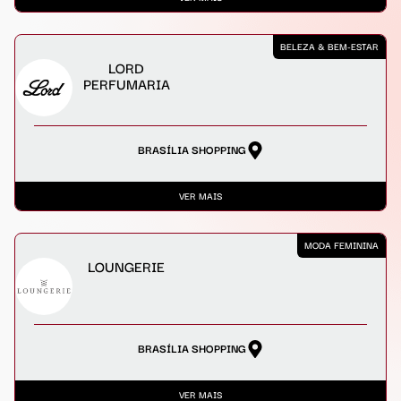
BELEZA & BEM-ESTAR
LORD
PERFUMARIA
BRASÍLIA SHOPPING
VER MAIS
MODA FEMININA
LOUNGERIE
BRASÍLIA SHOPPING
VER MAIS