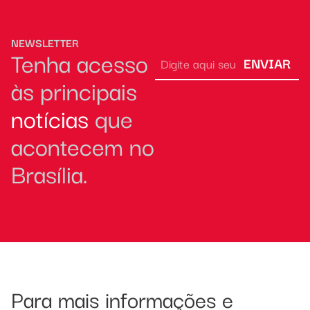
NEWSLETTER
Tenha acesso
ENVIAR
às principais
notícias
que
acontecem no
Brasília.
Para mais informações e