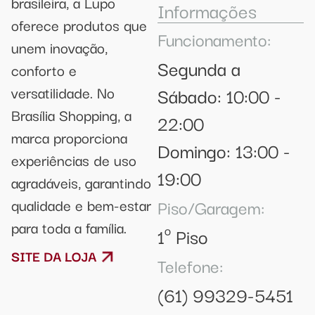
brasileira, a Lupo
Informações
oferece produtos que
Funcionamento:
unem inovação,
Segunda a
conforto e
versatilidade. No
Sábado: 10:00 -
Brasília Shopping, a
22:00
marca proporciona
Domingo: 13:00 -
experiências de uso
19:00
agradáveis, garantindo
qualidade e bem-estar
Piso/Garagem:
para toda a família.
1º Piso
SITE DA LOJA
Telefone:
(61) 99329-5451