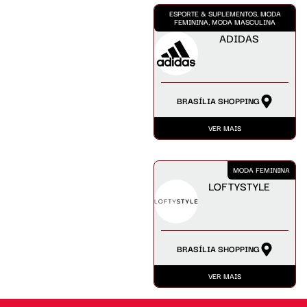
ESPORTE & SUPLEMENTOS, MODA
FEMININA, MODA MASCULINA
ADIDAS
BRASÍLIA SHOPPING
VER MAIS
MODA FEMININA
LOFTYSTYLE
BRASÍLIA SHOPPING
VER MAIS