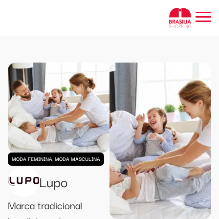
MODA FEMININA, MODA MASCULINA
Lupo
Marca tradicional