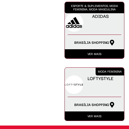
ESPORTE & SUPLEMENTOS, MODA
FEMININA, MODA MASCULINA
ADIDAS
BRASÍLIA SHOPPING
VER MAIS
MODA FEMININA
LOFTYSTYLE
BRASÍLIA SHOPPING
VER MAIS