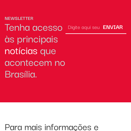
NEWSLETTER
Tenha acesso
ENVIAR
às principais
notícias
que
acontecem no
Brasília.
Para mais informações e