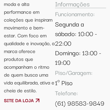
Informações
moda e alta
performance em
Funcionamento:
coleções que inspiram
Segunda a
movimento e bem-
sábado: 10:00 -
estar. Com foco em
22:00
qualidade e inovação, a
marca oferece
Domingo: 13:00 -
produtos que
19:00
acompanham o ritmo
Piso/Garagem:
de quem busca uma
1º Piso
vida equilibrada, ativa e
cheia de estilo.
Telefone:
SITE DA LOJA
(61) 98583-9849