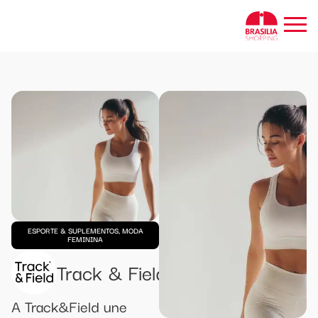
ESPORTE & SUPLEMENTOS, MODA
FEMININA
Track & Field
A Track&Field une