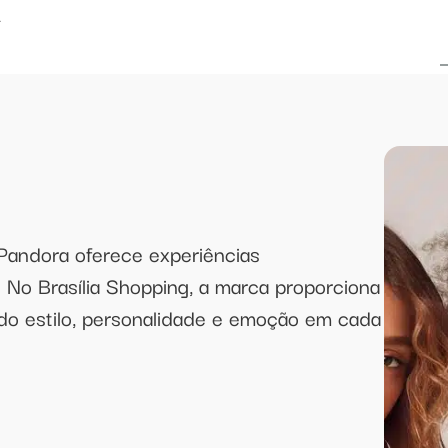
A
 Pandora oferece experiências
 No Brasília Shopping, a marca proporciona
o estilo, personalidade e emoção em cada