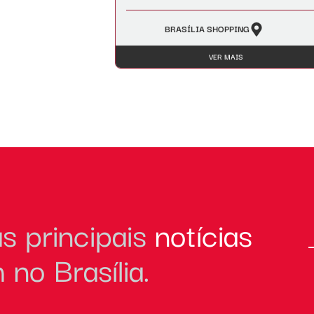
BRASÍLIA SHOPPING
VER MAIS
s principais
notícias
no Brasília.