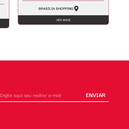
BRASÍLIA SHOPPING
VER MAIS
ENVIAR