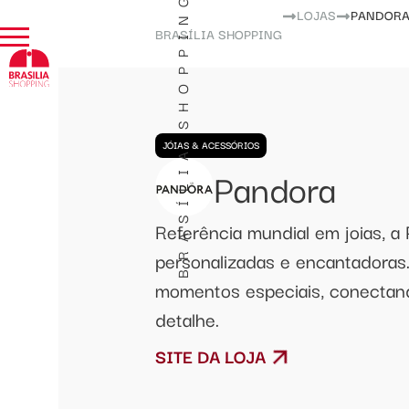
BRASÍLIA SHOPPING
LOJAS
PANDOR
BRASÍLIA SHOPPING
JÓIAS & ACESSÓRIOS
Pandora
Referência mundial em joias, a
personalizadas e encantadoras.
momentos especiais, conectand
detalhe.
SITE DA LOJA