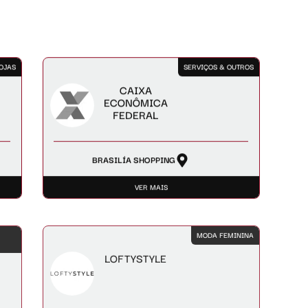
OJAS
SERVIÇOS & OUTROS
CAIXA
ECONÔMICA
FEDERAL
BRASILÍA SHOPPING
VER MAIS
MODA FEMININA
LOFTYSTYLE