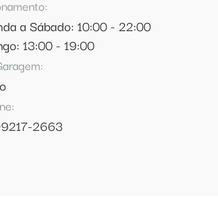
onamento:
da a Sábado: 10:00 - 22:00
go: 13:00 - 19:00
Garagem:
so
ne:
 99217-2663