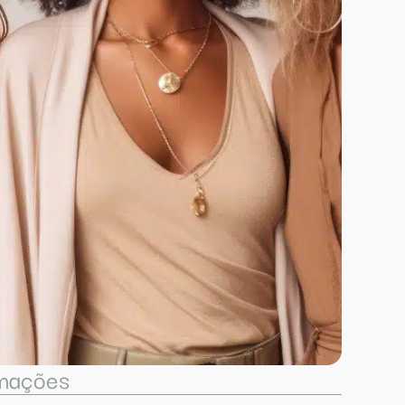
rmações