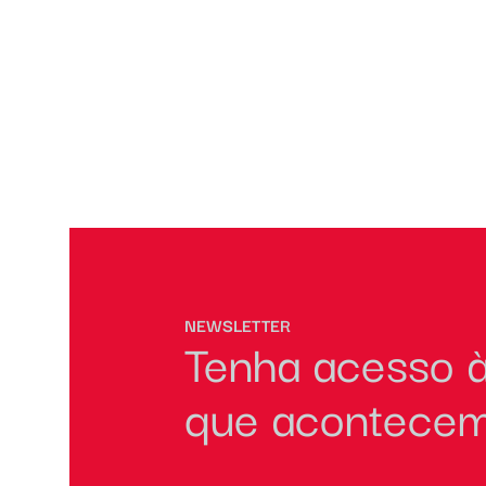
NEWSLETTER
Tenha acesso à
que acontecem 