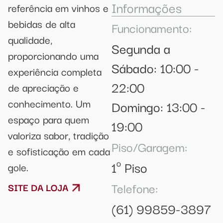
Informações
referência em vinhos e
bebidas de alta
Funcionamento:
qualidade,
Segunda a
proporcionando uma
Sábado: 10:00 -
experiência completa
22:00
de apreciação e
conhecimento. Um
Domingo: 13:00 -
espaço para quem
19:00
valoriza sabor, tradição
Piso/Garagem:
e sofisticação em cada
1º Piso
gole.
Telefone:
SITE DA LOJA
(61) 99859-3897