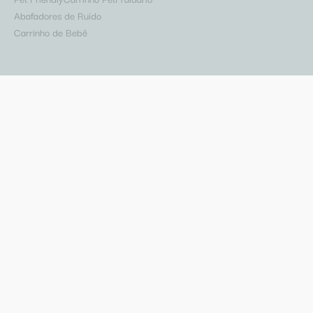
Abafadores de Ruído
Carrinho de Bebê