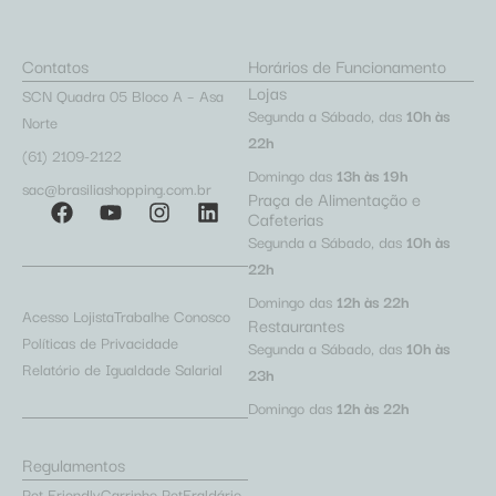
Contatos
Horários de Funcionamento
Lojas
SCN Quadra 05 Bloco A – Asa
Segunda a Sábado, das
10h às
Norte
22h
(61) 2109-2122
Domingo das
13h às 19h
sac@brasiliashopping.com.br
Praça de Alimentação e
Cafeterias
Segunda a Sábado, das
10h às
22h
Domingo das
12h às 22h
Acesso Lojista
Trabalhe Conosco
Restaurantes
Políticas de Privacidade
Segunda a Sábado, das
10h às
Relatório de Igualdade Salarial
23h
Domingo das
12h às 22h
Regulamentos
Pet Friendly
Carrinho Pet
Fraldário