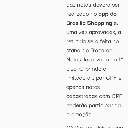
das notas deverá ser
realizado no
app do
Brasília Shopping
e,
uma vez aprovadas, a
retirada será feita no
stand de Troca de
Notas, localizado no 1º
piso. O brinde é
limitado a 1 por CPF e
apenas notas
cadastradas com CPF
poderão participar da
promoção.
“O Dia dos Pais é uma