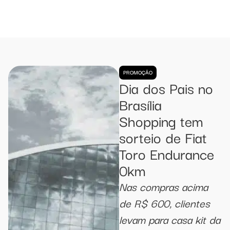
PROMOÇÃO
Dia dos Pais no
Brasília
Shopping tem
sorteio de Fiat
Toro Endurance
0km
Nas compras acima
de R$ 600, clientes
levam para casa kit da