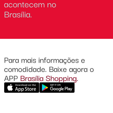
acontecem no
Brasília.
Para mais informações e
comodidade. Baixe agora o
APP
Brasília Shopping.