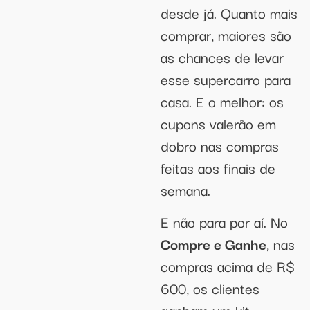
desde já. Quanto mais
comprar, maiores são
as chances de levar
esse supercarro para
casa. E o melhor: os
cupons valerão em
dobro nas compras
feitas aos finais de
semana.
E não para por aí. No
Compre e Ganhe
, nas
compras acima de R$
600, os clientes
ganham um kit