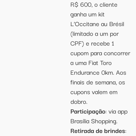
R$ 600, o cliente
ganha um kit
L’Occitane au Brésil
(limitado a um por
CPF) e recebe 1
cupom para concorrer
a uma Fiat Toro
Endurance 0km. Aos
finais de semana, os
cupons valem em
dobro.
Participação
: via app
Brasília Shopping.
Retirada de brindes
: