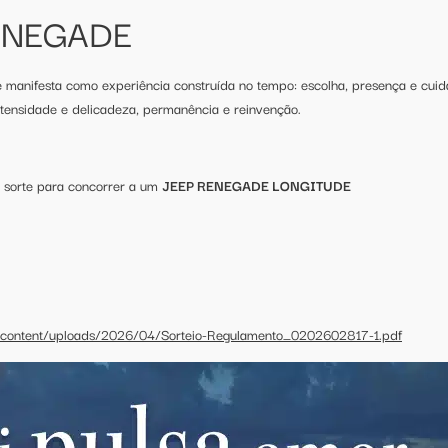
ENEGADE
se manifesta como experiência construída no tempo: escolha, presença e cui
tensidade e delicadeza, permanência e reinvenção.
 sorte para concorrer a um
JEEP RENEGADE LONGITUDE
wp-content/uploads/2026/04/Sorteio-Regulamento_0202602817-1.pdf