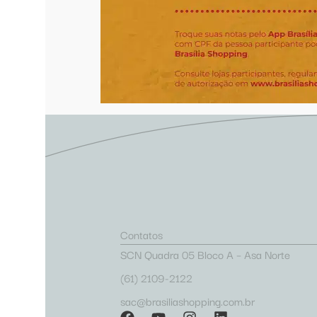
Contatos
SCN Quadra 05 Bloco A – Asa Norte
(61) 2109-2122
sac@brasiliashopping.com.br