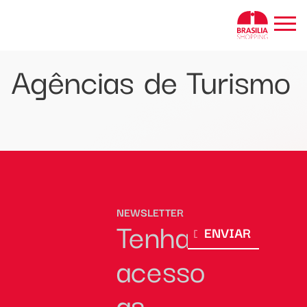
BRASÍLIA SHOPPING
Agências de Turismo
NEWSLETTER
Tenha
ENVIAR
acesso
as