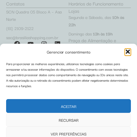
Contatos
Horários de Funcionamento
Lojas
SCN Quadra 05 Bloco A – Asa
Segunda a Sábado, das
10h às
Norte
22h
(61) 2109-2122
Domingo das
13h às 19h
sac@brasiliashopping.com.br
Praça de Alimentação e
Cafeterias
Gerenciar consentimento
Segunda a Sábado, das
10h às
22h
Para proporcionar as melhores experiências, utilizamos tecnologias como cookies para
Domingo das
12h às 22h
armazenar e/ou acessar informações do dispositivo. O consentimento com essas tecnologias
Acesso Lojista
Trabalhe Conosco
Restaurantes
nos permitirá processar dados como comportamento de navegação ou IDs únicos neste site.
Políticas de Privacidade
A não autorização ou a retirada do consentimento podem afetar negativamente determinados
Segunda a Sábado, das
10h às
recursos e funções.
Relatório de Igualdade Salarial
23h
Domingo das
12h às 22h
ACEITAR
Regulamentos
RECURSAR
Pet Friendly
Carrinho Pet
Fraldário
Abafadores de Ruído
VER PREFERÊNCIAS
Carrinho de Bebê