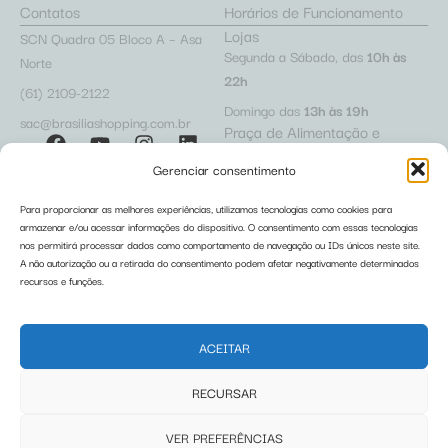
Contatos
Horários de Funcionamento
Lojas
SCN Quadra 05 Bloco A – Asa
Segunda a Sábado, das
10h às
Norte
22h
(61) 2109-2122
Domingo das
13h às 19h
sac@brasiliashopping.com.br
Praça de Alimentação e
Cafeterias
Gerenciar consentimento
Segunda a Sábado, das
10h às
22h
Para proporcionar as melhores experiências, utilizamos tecnologias como cookies para
Domingo das
12h às 22h
armazenar e/ou acessar informações do dispositivo. O consentimento com essas tecnologias
Acesso Lojista
Trabalhe Conosco
Restaurantes
nos permitirá processar dados como comportamento de navegação ou IDs únicos neste site.
Políticas de Privacidade
A não autorização ou a retirada do consentimento podem afetar negativamente determinados
Segunda a Sábado, das
10h às
recursos e funções.
Relatório de Igualdade Salarial
23h
Domingo das
12h às 22h
ACEITAR
Regulamentos
RECURSAR
Pet Friendly
Carrinho Pet
Fraldário
Abafadores de Ruído
VER PREFERÊNCIAS
Carrinho de Bebê