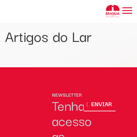
BRASÍLIA SHOPPING
Artigos do Lar
NEWSLETTER
Tenha
ENVIAR
acesso
as