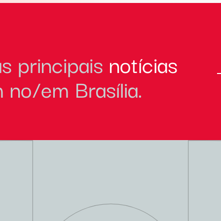
s principais
notícias
no/em Brasília.