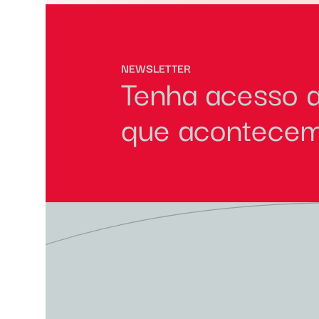
NEWSLETTER
Tenha acesso a
que acontecem 