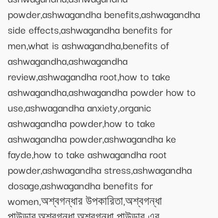
powder,ashwagandha benefits,ashwagandha
side effects,ashwagandha benefits for
men,what is ashwagandha,benefits of
ashwagandha,ashwagandha
review,ashwagandha root,how to take
ashwagandha,ashwagandha powder how to
use,ashwagandha anxiety,organic
ashwagandha powder,how to take
ashwagandha powder,ashwagandha ke
fayde,how to take ashwagandha root
powder,ashwagandha stress,ashwagandha
dosage,ashwagandha benefits for
women,অশ্বগন্ধার উপকারিতা,অশ্বগন্ধা
পাউডার,অশ্বগন্ধা,অশ্বগন্ধা পাউডার এর