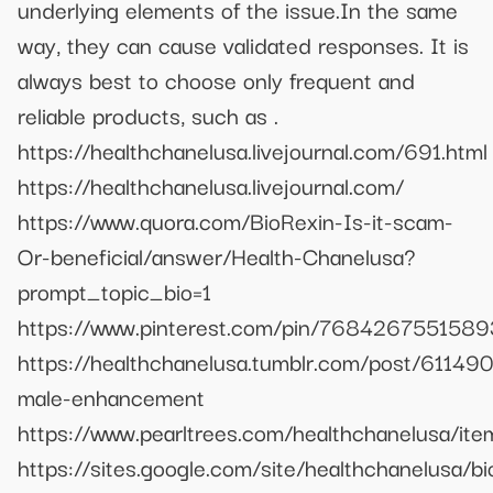
underlying elements of the issue.In the same
way, they can cause validated responses. It is
always best to choose only frequent and
reliable products, such as .
https://healthchanelusa.livejournal.com/691.html
https://healthchanelusa.livejournal.com/
https://www.quora.com/BioRexin-Is-it-scam-
Or-beneficial/answer/Health-Chanelusa?
prompt_topic_bio=1
https://www.pinterest.com/pin/768426755158
https://healthchanelusa.tumblr.com/post/6114
male-enhancement
https://www.pearltrees.com/healthchanelusa/i
https://sites.google.com/site/healthchanelusa/bi