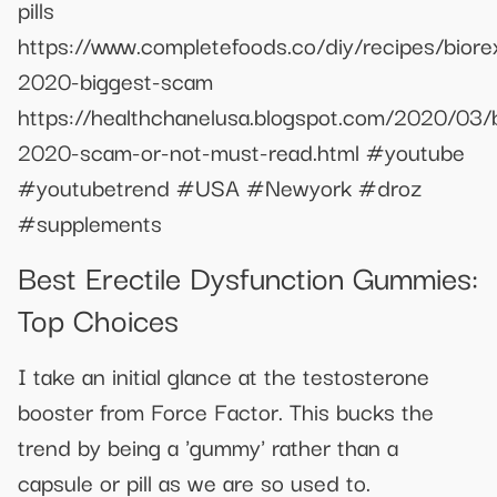
pills
https://www.completefoods.co/diy/recipes/biore
2020-biggest-scam
https://healthchanelusa.blogspot.com/2020/03/b
2020-scam-or-not-must-read.html #youtube
#youtubetrend #USA #Newyork #droz
#supplements
Best Erectile Dysfunction Gummies:
Top Choices
I take an initial glance at the testosterone
booster from Force Factor. This bucks the
trend by being a 'gummy' rather than a
capsule or pill as we are so used to.