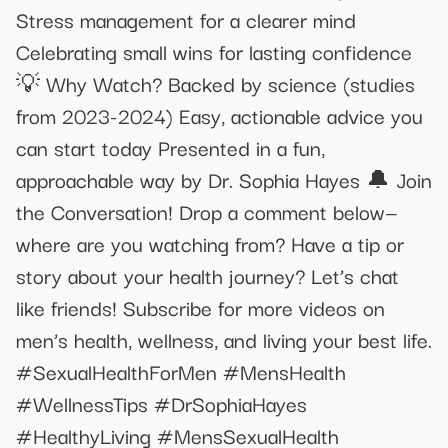
Stress management for a clearer mind
Celebrating small wins for lasting confidence
💡 Why Watch? Backed by science (studies
from 2023-2024) Easy, actionable advice you
can start today Presented in a fun,
approachable way by Dr. Sophia Hayes 🔔 Join
the Conversation! Drop a comment below—
where are you watching from? Have a tip or
story about your health journey? Let’s chat
like friends! Subscribe for more videos on
men’s health, wellness, and living your best life.
#SexualHealthForMen #MensHealth
#WellnessTips #DrSophiaHayes
#HealthyLiving #MensSexualHealth