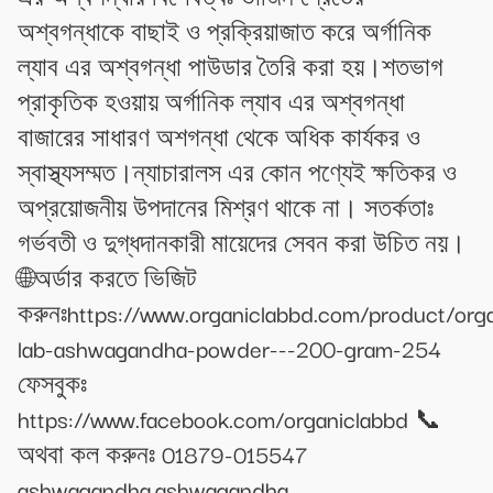
অশ্বগন্ধাকে বাছাই ও প্রক্রিয়াজাত করে অর্গানিক
ল্যাব এর অশ্বগন্ধা পাউডার তৈরি করা হয়।শতভাগ
প্রাকৃতিক হওয়ায় অর্গানিক ল্যাব এর অশ্বগন্ধা
বাজারের সাধারণ অশগন্ধা থেকে অধিক কার্যকর ও
স্বাস্থ্যসম্মত।ন্যাচারালস এর কোন পণ্যেই ক্ষতিকর ও
অপ্রয়োজনীয় উপদানের মিশ্রণ থাকে না। সতর্কতাঃ
গর্ভবতী ও দুগ্ধদানকারী মায়েদের সেবন করা উচিত নয়।
🌐অর্ডার করতে ভিজিট
করুনঃhttps://www.organiclabbd.com/product/org
lab-ashwagandha-powder---200-gram-254
ফেসবুকঃ
https://www.facebook.com/organiclabbd 📞
অথবা কল করুনঃ 01879-015547
ashwagandha,ashwagandha